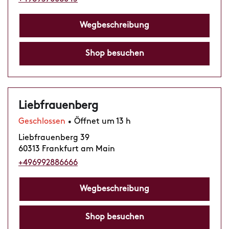
Wegbeschreibung
Shop besuchen
Liebfrauenberg
Geschlossen
Öffnet um 13 h
•
Liebfrauenberg 39
60313 Frankfurt am Main
+496992886666
Wegbeschreibung
Shop besuchen