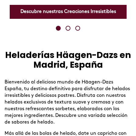
aciones Irresistibles
Heladerías Häagen-Dazs en
Skip
link
Madrid, España
Bienvenido al delicioso mundo de Häagen-Dazs
España, tu destino definitivo para disfrutar de helados
irresistibles y deliciosos postres. Disfruta con nuestros
helados exclusivos de textura suave y cremosa y con
nuestros refrescantes sorbetes, elaborados con los
mejores ingredientes. Descubre una variada selección
de sabores de helado.
Más allá de las bolas de helado, date un capricho con