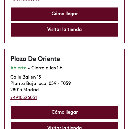
Cómo llegar
Visitar la tienda
Plaza De Oriente
Abierto
Cierra a las 1 h
•
Calle Bailen 15
Planta Baja local 059 - T059
28013 Madrid
+4910526031
Cómo llegar
Visitar la tienda