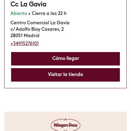
Cc La Gavia
Abierto
Cierra a las 22 h
•
Centro Comercial La Gavia
c/ Adolfo Bioy Casares, 2
28051 Madrid
+34915276101
Cómo llegar
Visitar la tienda