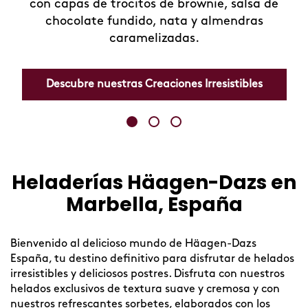
con capas de trocitos de brownie, salsa de
chocolate fundido, nata y almendras
caramelizadas.
Descubre nuestras Creaciones Irresistibles
Heladerías Häagen-Dazs en
Skip
link
Marbella, España
Bienvenido al delicioso mundo de Häagen-Dazs
España, tu destino definitivo para disfrutar de helados
irresistibles y deliciosos postres. Disfruta con nuestros
helados exclusivos de textura suave y cremosa y con
nuestros refrescantes sorbetes, elaborados con los