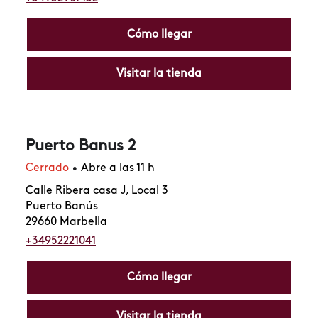
Cómo llegar
Visitar la tienda
Puerto Banus 2
Cerrado
Abre a las 11 h
•
Calle Ribera casa J, Local 3
Puerto Banús
29660 Marbella
+34952221041
Cómo llegar
Visitar la tienda