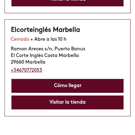
Elcorteinglés Marbella
Cerrado
Abre a las 10 h
•
Ramon Areces s/n, Puerto Banus
El Corte Inglés Costa Marbella
29660 Marbella
+34670772053
Cómo llegar
Visitar la tienda