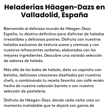
Heladerías Häagen-Dazs en
Skip
link
Valladolid, España
Bienvenido al delicioso mundo de Häagen-Dazs
España, tu destino definitivo para disfrutar de helados
irresistibles y deliciosos postres. Disfruta con nuestros
helados exclusivos de textura suave y cremosa y con
nuestros refrescantes sorbetes, elaborados con los
mejores ingredientes. Descubre una variada selección
de sabores de helado.
Más allá de las bolas de helado, date un capricho con
batidos, deliciosas creaciones diseñadas por nuestros
chefs, o combinando tu receta favorita con café recién
hecho de nuestra colección barista o con nuestra
selección de pastelería.
Disfruta de Häagen-Dazs, donde cada visita crea un
momento inolvidable que te dejará con ganas de