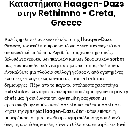
Καταστήματα Haagen-Dazs
Skip
link
στην Rethimno - Creta,
Greece
Καλώς ήρθατε στον εκλεκτό κόσμο της Häagen-Dazs
Greece, τον απόλυτο προορισμό για premium παγωτό και
απολαυστικά επιδόρπια. Αφεθείτε στις χαρακτηριστικές,
βελούδινες γεύσεις των παγωτών και των δροσιστικών sorbet
μας, που παρασκευάζονται με υψηλής ποιότητας συστατικά.
Ανακαλύψτε μια πλούσια συλλογή γεύσεων, από αγαπημένες
κλασικές επιλογές έως καινοτόμες limited edition
δημιουργίες. Πέρα από το παγωτό, απολαύστε χειροποίητα
milkshakes, λαχταριστά επιδόρπια που δημιουργούν οι pastry
chefs μας ή συνδυάστε την αγαπημένη σας γεύση με
φρεσκοκαβουρδισμένο καφέ barista και εκλεκτά pastries.
Ζήστε την εμπειρία Häagen-Dazs, όπου κάθε επίσκεψη
μετατρέπεται σε μια μοναδική στιγμή απόλαυσης που ξυπνά
όλες τις αισθήσεις και σας κάνει να θέλετε να επιστρέψετε ξανά.