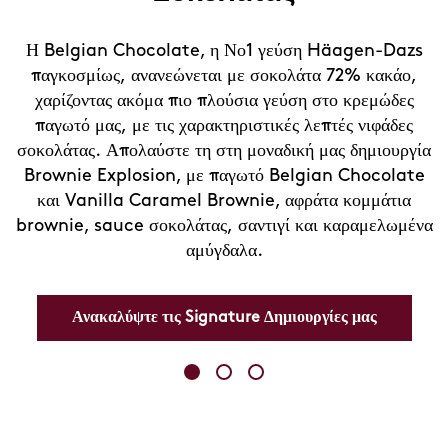
Η Belgian Chocolate, η Νο1 γεύση Häagen-Dazs
παγκοσμίως, ανανεώνεται με σοκολάτα 72% κακάο,
χαρίζοντας ακόμα πιο πλούσια γεύση στο κρεμώδες
παγωτό μας, με τις χαρακτηριστικές λεπτές νιφάδες
σοκολάτας. Απολαύστε τη στη μοναδική μας δημιουργία
Brownie Explosion, με παγωτό Belgian Chocolate
και Vanilla Caramel Brownie, αφράτα κομμάτια
brownie, sauce σοκολάτας, σαντιγί και καραμελωμένα
αμύγδαλα.
Ανακαλύψτε τις Signature Δημιουργίες μας