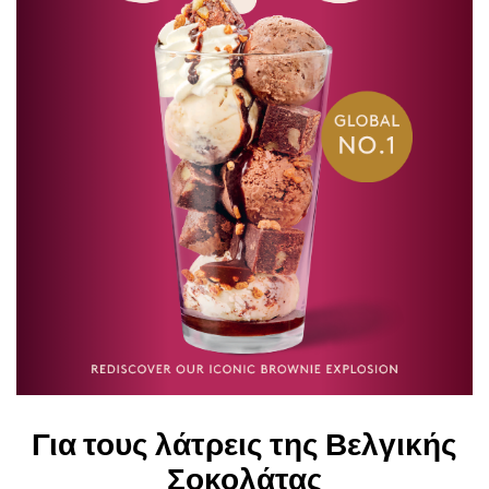
ε
Για τους λάτρεις της Βελγικής
Σοκολάτας