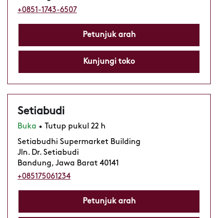
+0851-1743-6507
Petunjuk arah
Kunjungi toko
Setiabudi
Buka
Tutup pukul 22 h
•
Setiabudhi Supermarket Building
Jln. Dr. Setiabudi
Bandung, Jawa Barat 40141
+085175061234‬
Petunjuk arah