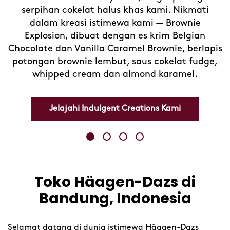
serpihan cokelat halus khas kami. Nikmati
dalam kreasi istimewa kami — Brownie
Explosion, dibuat dengan es krim Belgian
Chocolate dan Vanilla Caramel Brownie, berlapis
potongan brownie lembut, saus cokelat fudge,
whipped cream dan almond karamel.
Jelajahi Indulgent Creations Kami
Toko Häagen-Dazs di
Skip
link
Bandung, Indonesia
Selamat datang di dunia istimewa Häagen-Dazs