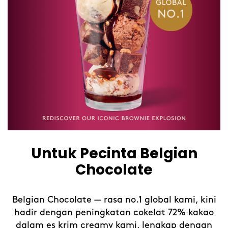
Untuk Pecinta Belgian
Chocolate
g
Belgian Chocolate — rasa no.1 global kami, kini
hadir dengan peningkatan cokelat 72% kakao
dalam es krim creamy kami, lengkap dengan