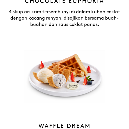
CHOCOLATE EUPHORIA
4 skup ais krim tersembunyi di dalam kubah coklat
dengan kacang renyah, disajikan bersama buah-
buahan dan saus coklat panas.
WAFFLE DREAM