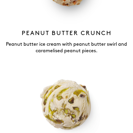
PEANUT BUTTER CRUNCH
Peanut butter ice cream with peanut butter swirl and
caramelised peanut pieces.