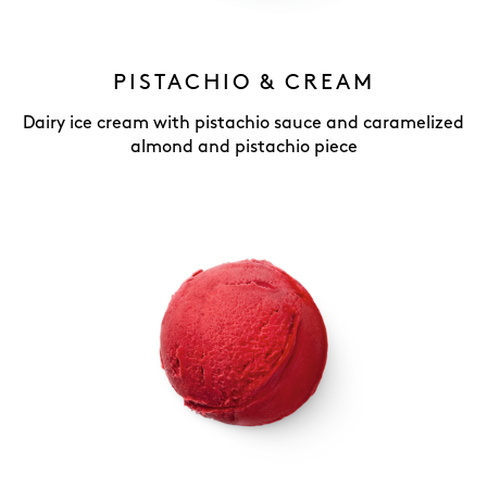
PISTACHIO & CREAM
Dairy ice cream with pistachio sauce and caramelized
almond and pistachio piece