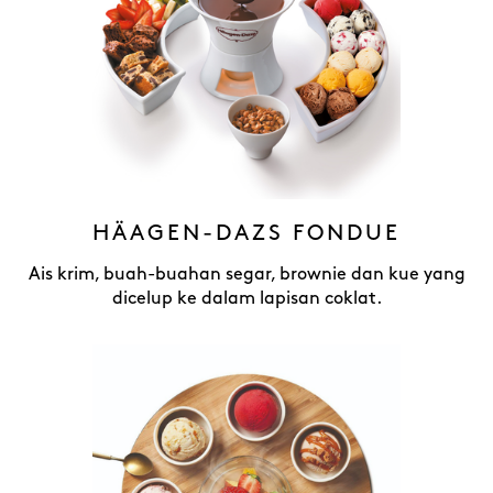
HÄAGEN-DAZS FONDUE
Ais krim, buah-buahan segar, brownie dan kue yang
dicelup ke dalam lapisan coklat.