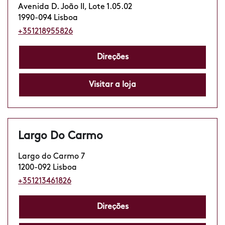
Avenida D. João II, Lote 1.05.02
1990-094 Lisboa
+351218955826
Direções
Visitar a loja
Largo Do Carmo
Largo do Carmo 7
1200-092 Lisboa
+351213461826
Direções