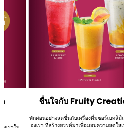
ชื่นใจกับ Fruity Creations
พักผ่อนอย่างสดชื่นกับเครื่องดื่มซอร์เบทลิมิเต็ดอิดิชั่นข
องเรา ที่สร้างสรรค์มาเพื่อมอบความสดใสเบาๆ ในทุก