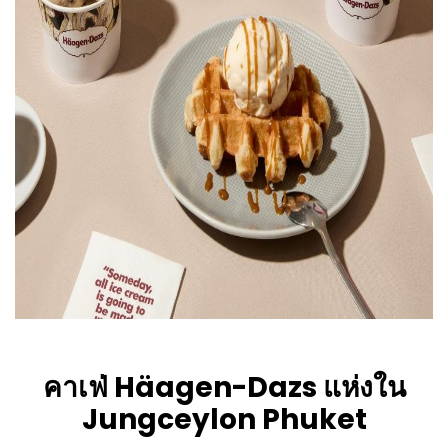
คาเฟ่ Häagen-Dazs แห่งใน
Jungceylon Phuket