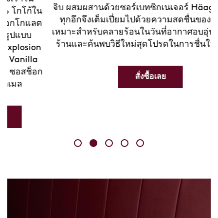
จิบ ผสมผสานด้วยซอร์เบทซิกเนเจอร์ Häagen-Dazs
น
ทุกอึกจึงเต็มเปี่ยมไปด้วยความสดชื่นของผลไม้ —
ต
เหมาะสำหรับคลายร้อนในวันที่อากาศอบอุ่น แวะมาที่
ร้านและค้นพบวิธีใหม่สุดโปรดในการชื่นใจของคุณ
ก
สั่งซื้อเลย
Skip
link