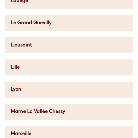
Labege
Le Grand Quevilly
Lieusaint
Lille
Lyon
Marne La Vallée Chessy
Marseille