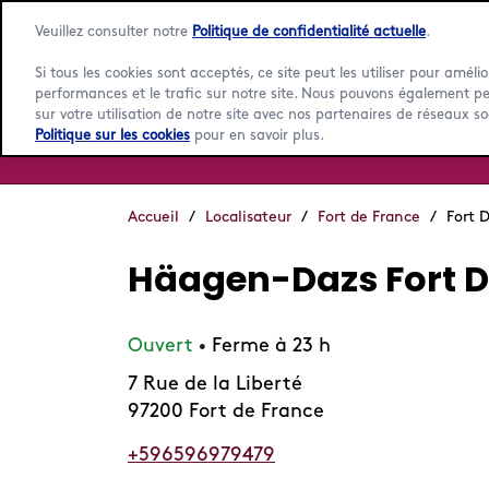
Veuillez consulter notre
Politique de confidentialité actuelle
.
Si tous les cookies sont acceptés, ce site peut les utiliser pour amélio
performances et le trafic sur notre site. Nous pouvons également p
sur votre utilisation de notre site avec nos partenaires de réseaux so
Politique sur les cookies
pour en savoir plus.
Accueil
/
Localisateur
/
Fort de France
/
Fort 
Häagen-Dazs Fort D
Ouvert
Ferme à 23 h
•
7 Rue de la Liberté
97200 Fort de France
+596596979479