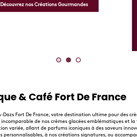
ue & Café Fort De France
n-Dazs Fort De France, votre destination ultime pour des c
té incomparable de nos crèmes glacées emblématiques et la f
tion variée, allant de parfums iconiques à des saveurs innov
 personnalisables, à nos créations signatures, ou accompa