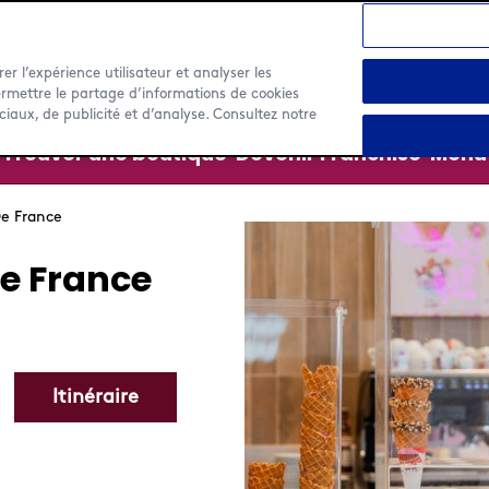
rer l’expérience utilisateur et analyser les
ermettre le partage d’informations de cookies
ciaux, de publicité et d’analyse. Consultez notre
Trouver une boutique
Devenir Franchisé
Menu
De France
e France
Itinéraire