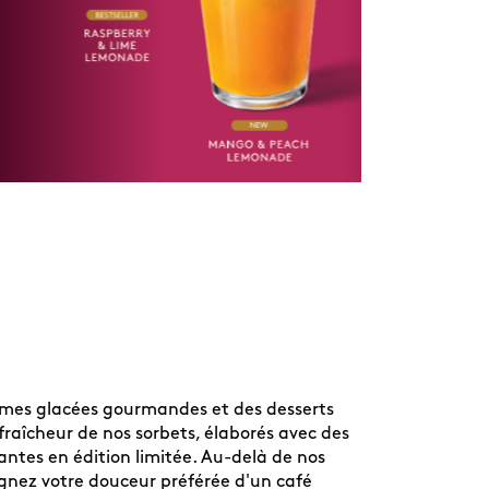
rèmes glacées gourmandes et des desserts
raîcheur de nos sorbets, élaborés avec des
antes en édition limitée. Au-delà de nos
gnez votre douceur préférée d'un café