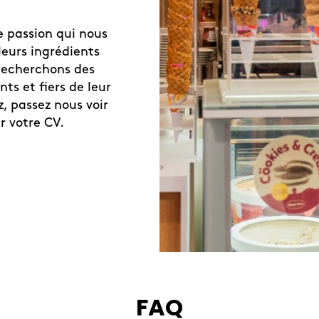
e passion qui nous
leurs ingrédients
 recherchons des
ts et fiers de leur
z, passez nous voir
r votre CV.
FAQ