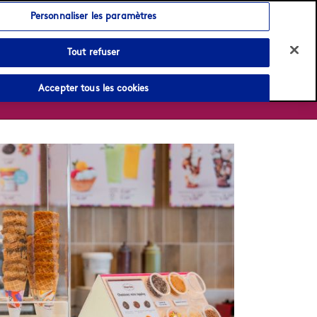
Language:
Français
English
Personnaliser les paramètres
Tout refuser
Accepter tous les cookies