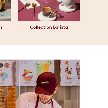
es
Collection Barista