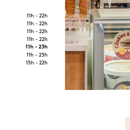
11h
-
22h
11h
-
22h
11h
-
22h
11h
-
22h
11h
-
23h
11h
-
23h
15h
-
22h