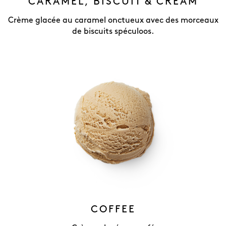
CARAMEL, BISCUIT & CREAM
Crème glacée au caramel onctueux avec des morceaux
de biscuits spéculoos.
COFFEE