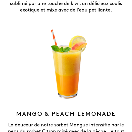
sublimé par une touche de kiwi, un délicieux coulis
exotique et mixé avec de l’eau pétillante.
MANGO & PEACH LEMONADE
La douceur de notre sorbet Mangue intensifié par le
peps du sorbet Citron mixé avec de la pêche. Le tout