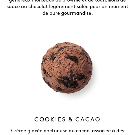
généreux morceaux de brownie et de tourbillons de
sauce au chocolat légèrement salée pour un moment
de pure gourmandise.
COOKIES & CACAO
Crème glacée onctueuse au cacao, associée à des