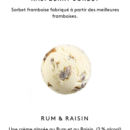
Sorbet framboise fabriqué à partir des meilleures
framboises.
RUM & RAISIN
Une crème glacée au Rum et au Raisin. (2 % alcool)