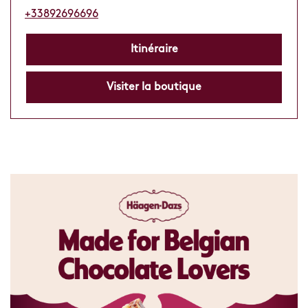
+33892696696
Itinéraire
Visiter la boutique