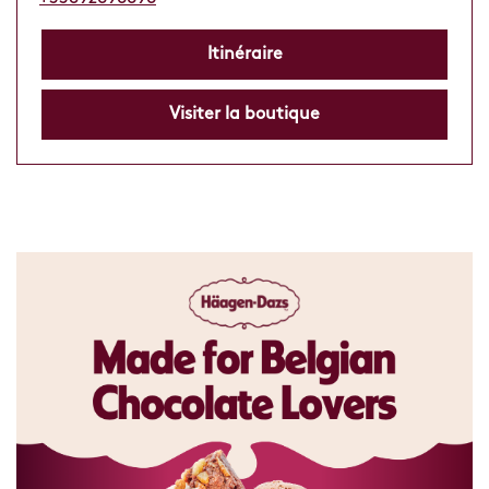
Itinéraire
Visiter la boutique