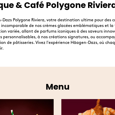
ue & Café Polygone Rivier
n-Dazs Polygone Riviera, votre destination ultime pour des
té incomparable de nos crèmes glacées emblématiques et la f
tion variée, allant de parfums iconiques à des saveurs innov
 personnalisables, à nos créations signatures, ou accompa
ion de pâtisseries. Vivez l'expérience Häagen-Dazs, où cha
r.
Menu