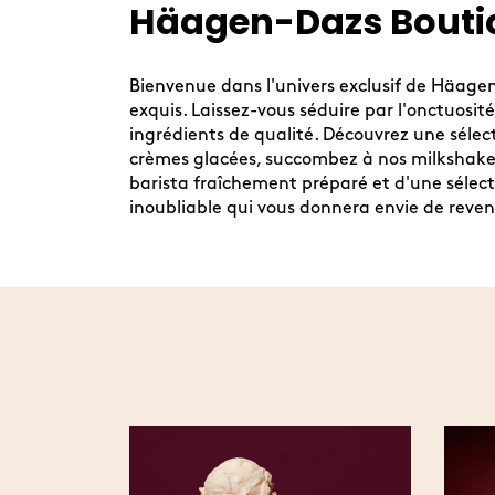
link
Häagen-Dazs Boutiq
Bienvenue dans l'univers exclusif de Häage
exquis. Laissez-vous séduire par l'onctuosi
ingrédients de qualité. Découvrez une sélec
crèmes glacées, succombez à nos milkshakes
barista fraîchement préparé et d'une sélect
inoubliable qui vous donnera envie de reveni