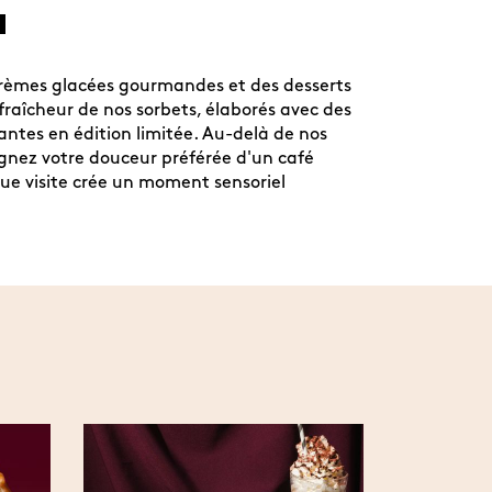
a
 crèmes glacées gourmandes et des desserts
raîcheur de nos sorbets, élaborés avec des
antes en édition limitée. Au-delà de nos
gnez votre douceur préférée d'un café
que visite crée un moment sensoriel