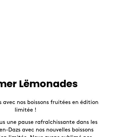
er Lëmonades
 avec nos boissons fruitées en édition
limitée !
ous une pause rafraîchissante dans les
n-Dazs avec nos nouvelles boissons