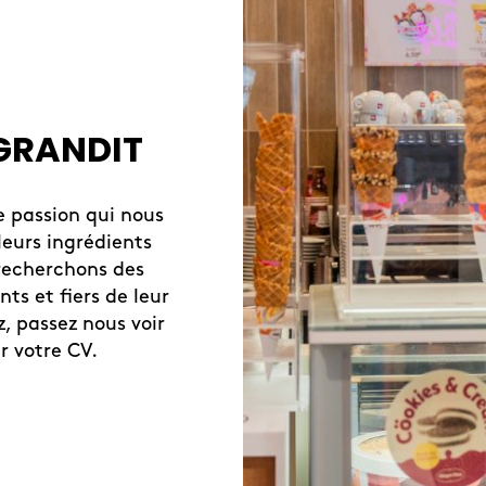
AGRANDIT
e passion qui nous
leurs ingrédients
 recherchons des
ts et fiers de leur
z, passez nous voir
r votre CV.