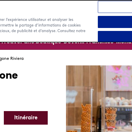
rer l’expérience utilisateur et analyser les
ermettre le partage d’informations de cookies
ciaux, de publicité et d’analyse. Consultez notre
Trouver une boutique
Devenir Franchisé
Menu
gone Riviera
gone
Itinéraire