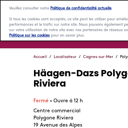
Veuillez consulter notre
Politique de confidentialité actuelle
.
Si tous les cookies sont acceptés, ce site peut les utiliser pour amélio
performances et le trafic sur notre site. Nous pouvons également p
sur votre utilisation de notre site avec nos partenaires de réseaux so
Politique sur les cookies
pour en savoir plus.
Accueil
/
Localisateur
/
Cagnes-sur-Mer
/
Poly
Häagen-Dazs Poly
Riviera
Fermé
Ouvre à 12 h
•
Centre commercial
Polygone Riviera
19 Avenue des Alpes