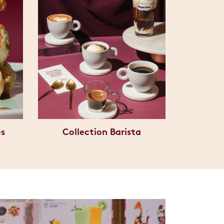
es
Collection Barista