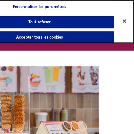
Language:
Français
English
Personnaliser les paramètres
Tout refuser
Accepter tous les cookies