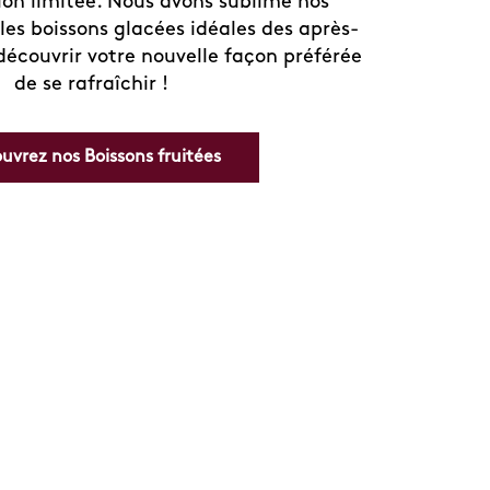
ion limitée. Nous avons sublimé nos
les boissons glacées idéales des après-
découvrir votre nouvelle façon préférée
de se rafraîchir !
uvrez nos Boissons fruitées