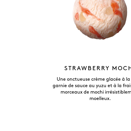
STRAWBERRY MOC
Une onctueuse crème glacée à la 
garnie de sauce au yuzu et à la frai
morceaux de mochi irrésistible
moelleux.