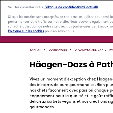
Veuillez consulter notre
Politique de confidentialité actuelle
.
Si tous les cookies sont acceptés, ce site peut les utiliser pour amélio
performances et le trafic sur notre site. Nous pouvons également p
sur votre utilisation de notre site avec nos partenaires de réseaux so
Politique sur les cookies
pour en savoir plus.
Accueil
/
Localisateur
/
La Valette-du-Var
/
Pa
Häagen-Dazs à Path
Vivez un moment d'exception chez Häagen-Da
des instants de pure gourmandise. Bien plus 
nos chefs façonnent avec passion chaque par
engagement pour la qualité et le goût raf
délicieux sorbets vegans et nos créations 
gourmandes.