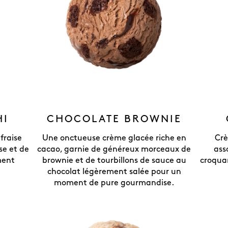
HI
CHOCOLATE BROWNIE
fraise
Une onctueuse crème glacée riche en
Crè
se et de
cacao, garnie de généreux morceaux de
ass
ment
brownie et de tourbillons de sauce au
croquan
chocolat légèrement salée pour un
moment de pure gourmandise.