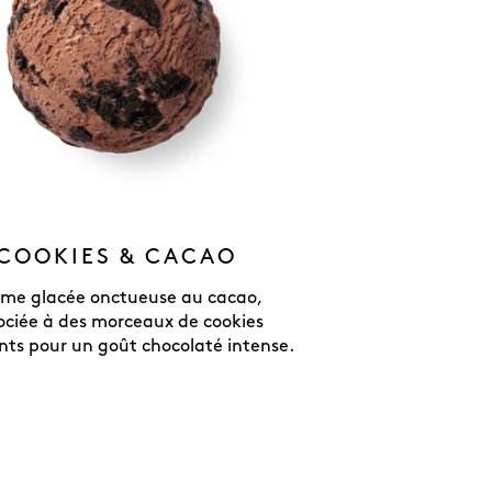
COOKIES & CACAO
me glacée onctueuse au cacao,
ociée à des morceaux de cookies
ts pour un goût chocolaté intense.