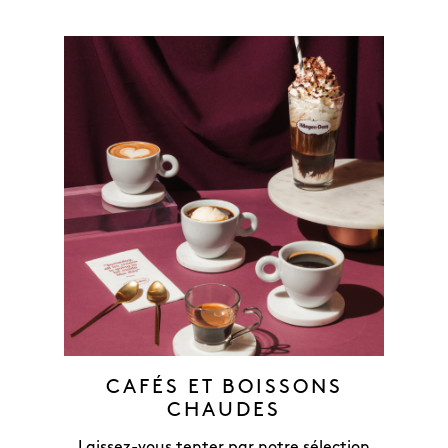
CAFÉS ET BOISSONS
CHAUDES
Laissez-vous tenter par notre sélection