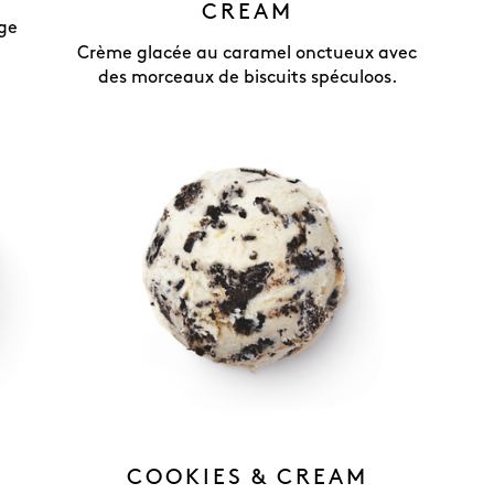
CREAM
ge
Crème glacée au caramel onctueux avec
des morceaux de biscuits spéculoos.
COOKIES & CREAM