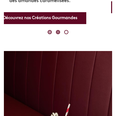
Découvrez nos Boissons fruitées
Skip
link