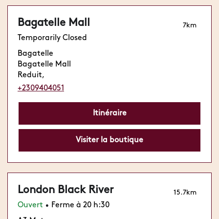
Bagatelle Mall
7km
Temporarily Closed
Bagatelle
Bagatelle Mall
Reduit,
+2309404051
Itinéraire
Visiter la boutique
London Black River
15.7km
Ouvert
Ferme à 20 h:30
•