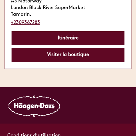
A3 Motorway
London Black River SuperMarket
Tamarin,
+2309367283
Itinéraire
Visiter la boutique
Conditions d’utilisation