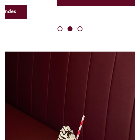
Skip
link