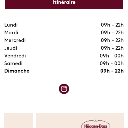
Itinéraire
Lundi
09h
-
22h
Mardi
09h
-
22h
Mercredi
09h
-
22h
Jeudi
09h
-
22h
Vendredi
09h
-
00h
Samedi
09h
-
00h
Dimanche
09h
-
22h