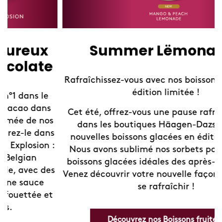
Summer Lëmonades
Rafraîchissez-vous avec nos boissons fruitées en
édition limitée !
Cet été, offrez-vous une pause rafraîchissante
dans les boutiques Häagen-Dazs avec nos
nouvelles boissons glacées en édition limitée.
Nous avons sublimé nos sorbets pour créer les
boissons glacées idéales des après-midis d'été.
Venez découvrir votre nouvelle façon préférée de
se rafraîchir !
Découvrez nos Boissons fruitées