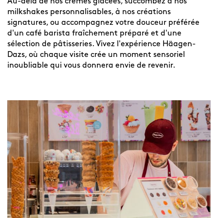
Au-delà de nos crèmes glacées, succombez à nos
milkshakes personnalisables, à nos créations
signatures, ou accompagnez votre douceur préférée
d'un café barista fraîchement préparé et d'une
sélection de pâtisseries. Vivez l'expérience Häagen-
Dazs, où chaque visite crée un moment sensoriel
inoubliable qui vous donnera envie de revenir.