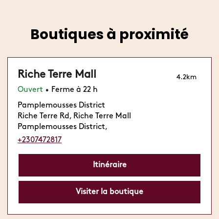
plateformes de livraison disponibles.
Boutiques à proximité
Riche Terre Mall
4.2km
Ouvert
Ferme à 22 h
•
Pamplemousses District
Riche Terre Rd, Riche Terre Mall
Pamplemousses District,
+2307472817
Itinéraire
Visiter la boutique