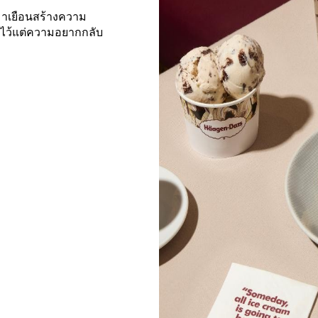
มาเยือนสร้างความ
งไว้แต่ความอยากกลับ