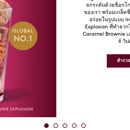
พักผ่อนอย่างสดชื่นกับ
สร้างสรรค์มาเพื่อ
ซอร์เบทซิกเนเจอร์
ความสดชื่นของผลไม
อบอุ่น แวะมาที่ร้า