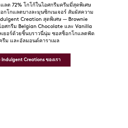
เครื่องดื่มซอร์เบทลิมิเต็ดอิดิชั่นของเรา ที่
มอบความสดใสเบาๆ ในทุกจิบ ผสมผสานด้วย
 Häagen-Dazs ทุกอึกจึงเต็มเปี่ยมไปด้วย
้ — เหมาะสำหรับคลายร้อนในวันที่อากาศ
นและค้นพบวิธีใหม่สุดโปรดในการชื่นใจของ
คุณ
สั่งซื้อเลย