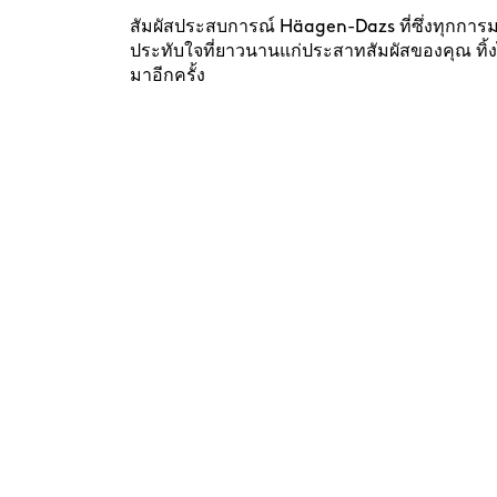
สัมผัสประสบการณ์ Häagen-Dazs ที่ซึ่งทุกการ
ประทับใจที่ยาวนานแก่ประสาทสัมผัสของคุณ ทิ้
มาอีกครั้ง