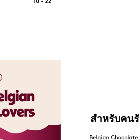
10
-
22
ชื่นใจก