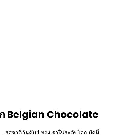
ับ Fruity Creations