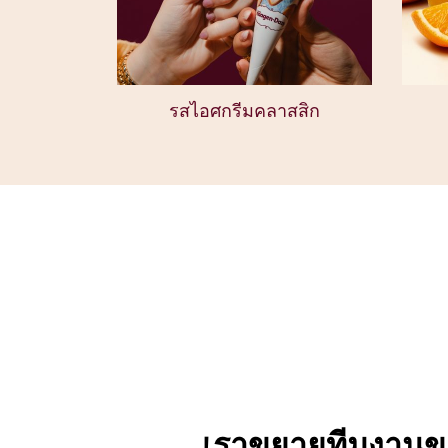
รสไอศกรีมคลาสสิก
เราขยายทีมงานข