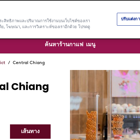
ปรับแต่งการ
ราะห์ประสิทธิภาพและปริมาณการใช้งานบนเว็บไซต์ของเรา
มีเดีย, โฆษณา, และการวิเคราะห์ของเราอีกด้วย โปรดดู
ค้นหาร้านกาแฟ
เมนู
ict
/
Central Chiang
al Chiang
เส้นทาง