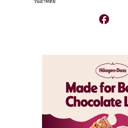
วันอาทิตย์
ocolate
ดับโลก บัดนี้