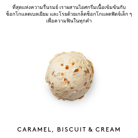
ที่สุดแห่งความรื่นรมย์ เราผสานไอศกรีมเนื้อเข้มข้นกับ
ช็อกโกแลตเบลเยียม และโรยด้วยเกล็ดช็อกโกแลตฟัดจ์เล็ก ๆ
เพื่อความฟินในทุกคำ
CARAMEL, BISCUIT & CREAM