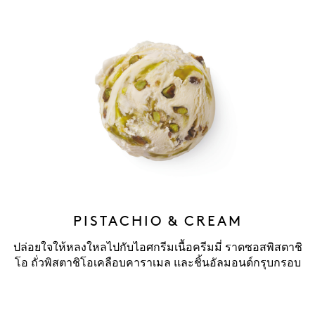
PISTACHIO & CREAM
ปล่อยใจให้หลงใหลไปกับไอศกรีมเนื้อครีมมี่ ราดซอสพิสตาชิ
โอ ถั่วพิสตาชิโอเคลือบคาราเมล และชิ้นอัลมอนด์กรุบกรอบ