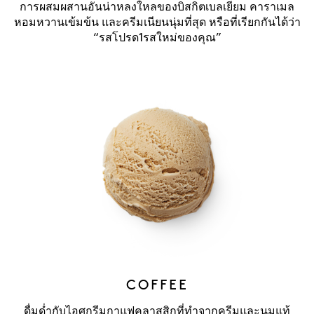
การผสมผสานอันน่าหลงใหลของบิสกิตเบลเยียม คาราเมล
หอมหวานเข้มข้น และครีมเนียนนุ่มที่สุด หรือที่เรียกกันได้ว่า
“รสโปรด1รสใหม่ของคุณ”
COFFEE
ดื่มด่ำกับไอศกรีมกาแฟคลาสสิกที่ทำจากครีมและนมแท้