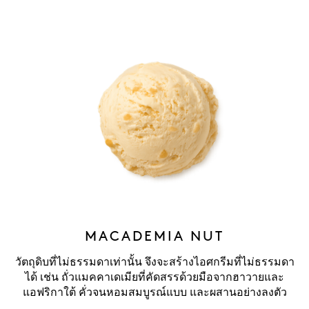
MACADEMIA NUT
วัตถุดิบที่ไม่ธรรมดาเท่านั้น จึงจะสร้างไอศกรีมที่ไม่ธรรมดา
ได้ เช่น ถั่วแมคคาเดเมียที่คัดสรรด้วยมือจากฮาวายและ
แอฟริกาใต้ คั่วจนหอมสมบูรณ์แบบ และผสานอย่างลงตัว