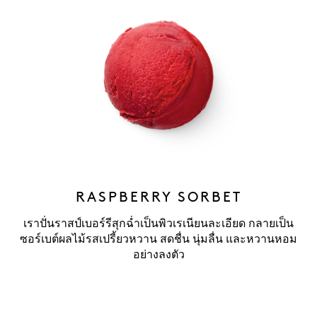
RASPBERRY SORBET
เราปั่นราสป์เบอร์รีสุกฉ่ำเป็นพิวเรเนียนละเอียด กลายเป็น
ซอร์เบต์ผลไม้รสเปรี้ยวหวาน สดชื่น นุ่มลื่น และหวานหอม
อย่างลงตัว