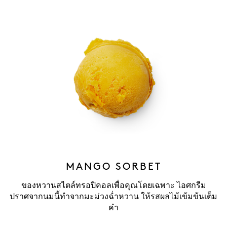
MANGO SORBET
ของหวานสไตล์ทรอปิคอลเพื่อคุณโดยเฉพาะ ไอศกรีม
ปราศจากนมนี้ทำจากมะม่วงฉ่ำหวาน ให้รสผลไม้เข้มข้นเต็ม
คำ