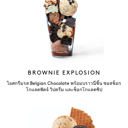
BROWNIE EXPLOSION
ไอศกรีมรส Belgian Chocolate พร้อมบราวนี่ชิ้น ซอสช็อก
โกแลตฟัดจ์ วิปครีม และช็อกโกแลตชิป