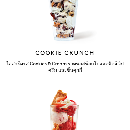
COOKIE CRUNCH
ไอศกรีมรส Cookies & Cream ราดซอสช็อกโกแลตฟัดจ์ วิป
ครีม และชิ้นคุกกี้