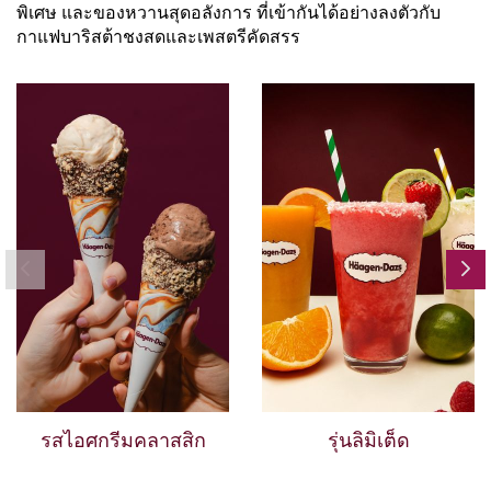
พิเศษ และของหวานสุดอลังการ ที่เข้ากันได้อย่างลงตัวกับ
กาแฟบาริสต้าชงสดและเพสตรีคัดสรร
รสไอศกรีมคลาสสิก
รุ่นลิมิเต็ด