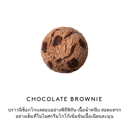
CHOCOLATE BROWNIE
บราวนีช็อกโกแลตอบอย่างพิถีพิถัน เนื้อฉ่ำหนึบ สอดแทรก
อย่างเต็มที่ในไอศกรีมโกโก้เข้มข้นเนื้อเนียนละมุน