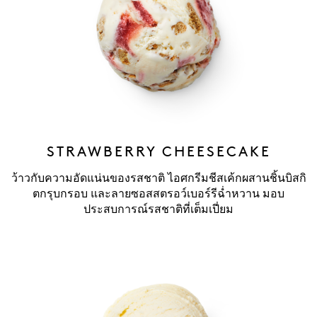
STRAWBERRY CHEESECAKE
ว้าวกับความอัดแน่นของรสชาติ ไอศกรีมชีสเค้กผสานชิ้นบิสกิ
ตกรุบกรอบ และลายซอสสตรอว์เบอร์รีฉ่ำหวาน มอบ
ประสบการณ์รสชาติที่เต็มเปี่ยม