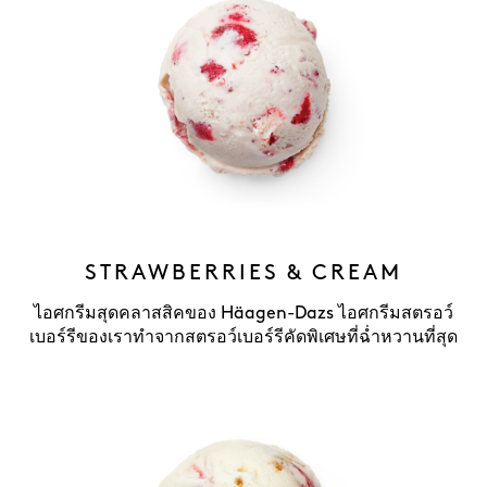
STRAWBERRIES & CREAM
ไอศกรีมสุดคลาสสิคของ Häagen-Dazs ไอศกรีมสตรอว์
เบอร์รีของเราทำจากสตรอว์เบอร์รีคัดพิเศษที่ฉ่ำหวานที่สุด