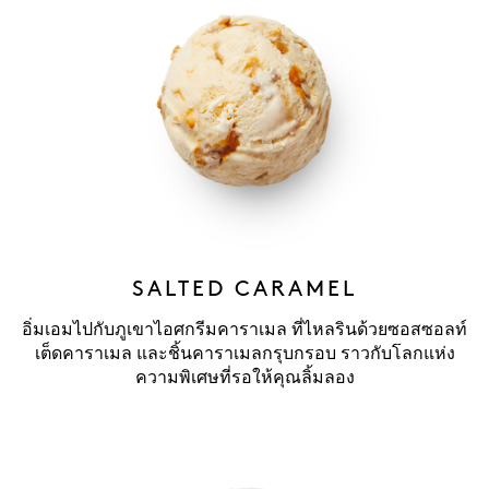
SALTED CARAMEL
อิ่มเอมไปกับภูเขาไอศกรีมคาราเมล ที่ไหลรินด้วยซอสซอลท์
เต็ดคาราเมล และชิ้นคาราเมลกรุบกรอบ ราวกับโลกแห่ง
ความพิเศษที่รอให้คุณลิ้มลอง