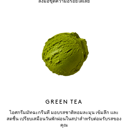
ลงมือขุดความอร่อยได้เลย
GREEN TEA
ไอศกรีมมัทฉะกรีนที มอบรสชาติหอมละมุน เข้มลึก และ
สดชื่น เปรียบเสมือนวันพักผ่อนในสปาสำหรับต่อมรับรสของ
คุณ